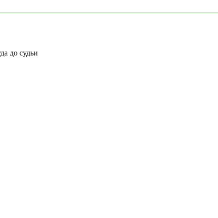
да до судьи