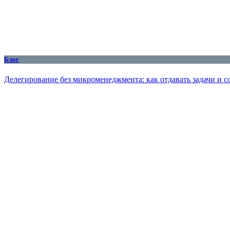
Блог
Делегирование без микроменеджмента: как отдавать задачи и с