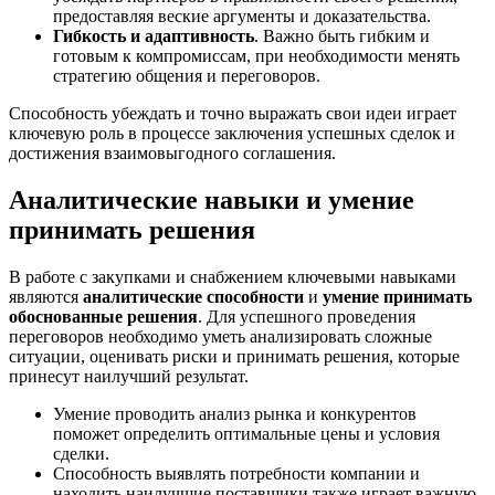
предоставляя веские аргументы и доказательства.
Гибкость и адаптивность
. Важно быть гибким и
готовым к компромиссам, при необходимости менять
стратегию общения и переговоров.
Способность убеждать и точно выражать свои идеи играет
ключевую роль в процессе заключения успешных сделок и
достижения взаимовыгодного соглашения.
Аналитические навыки и умение
принимать решения
В работе с закупками и снабжением ключевыми навыками
являются
аналитические способности
и
умение принимать
обоснованные решения
. Для успешного проведения
переговоров необходимо уметь анализировать сложные
ситуации, оценивать риски и принимать решения, которые
принесут наилучший результат.
Умение проводить анализ рынка и конкурентов
поможет определить оптимальные цены и условия
сделки.
Способность выявлять потребности компании и
находить наилучшие поставщики также играет важную