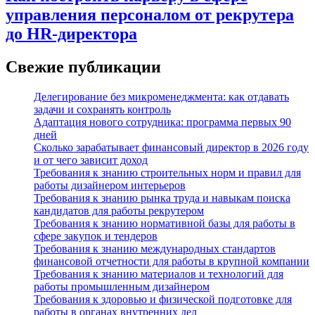
управления персоналом от рекрутера
до HR-директора
Свежие публикации
Делегирование без микроменеджмента: как отдавать
задачи и сохранять контроль
Адаптация нового сотрудника: программа первых 90
дней
Сколько зарабатывает финансовый директор в 2026 году
и от чего зависит доход
Требования к знанию строительных норм и правил для
работы дизайнером интерьеров
Требования к знанию рынка труда и навыкам поиска
кандидатов для работы рекрутером
Требования к знанию нормативной базы для работы в
сфере закупок и тендеров
Требования к знанию международных стандартов
финансовой отчетности для работы в крупной компании
Требования к знанию материалов и технологий для
работы промышленным дизайнером
Требования к здоровью и физической подготовке для
работы в органах внутренних дел