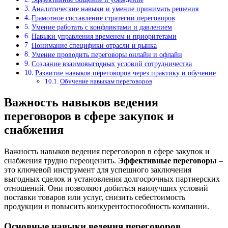
Аналитические навыки и умение принимать решения
Грамотное составление стратегии переговоров
Умение работать с конфликтами и давлением
Навыки управления временем и приоритетами
Понимание специфики отрасли и рынка
Умение проводить переговоры онлайн и офлайн
Создание взаимовыгодных условий сотрудничества
Развитие навыков переговоров через практику и обучение
Обучение навыкам переговоров
Важность навыков ведения
переговоров в сфере закупок и
снабжения
Важность навыков ведения переговоров в сфере закупок и
снабжения трудно переоценить.
Эффективные переговоры
–
это ключевой инструмент для успешного заключения
выгодных сделок и установления долгосрочных партнерских
отношений. Они позволяют добиться наилучших условий
поставки товаров или услуг, снизить себестоимость
продукции и повысить конкурентоспособность компании.
Основные навыки ведения переговоров