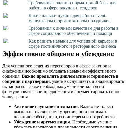
Требования к знанию нормативной базы для
работы в сфере закупок и тендеров
Какие навыки нужны для работы event-
менеджером и организатором праздников
Требования к личным качествам для работы в
сфере социального обеспечения и помощи
Как развить навыки для успешной карьеры в
сфере гостиничного и ресторанного бизнеса
Эффективное общение и убеждение
Для успешного ведения переговоров в сфере закупок и
снабжения необходимо обладать навыками эффективного
общения.
Важно проявлять дипломатию и терпимость в
общении с партнерами
, уметь выслушивать и анализировать
их запросы. Также необходимо умение четко и ясно
формулировать свои предложения и аргументировать свою
точку зрения.
Активное слушание и эмпатия
. Важно не только
высказывать свою точку зрения, но и понимать
позицию собеседника, его интересы и потребности.
Убеждение и аргументация
. Необходимо умение
убеждать партнеров в правильности своего решения,