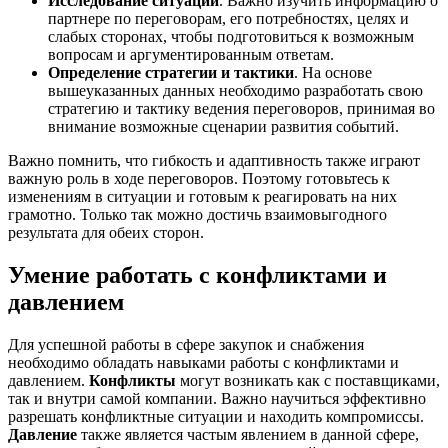
Исследование ситуации
. Важно изучить информацию о
партнере по переговорам, его потребностях, целях и
слабых сторонах, чтобы подготовиться к возможным
вопросам и аргументированным ответам.
Определение стратегии и тактики
. На основе
вышеуказанных данных необходимо разработать свою
стратегию и тактику ведения переговоров, принимая во
внимание возможные сценарии развития событий.
Важно помнить, что гибкость и адаптивность также играют
важную роль в ходе переговоров. Поэтому готовьтесь к
изменениям в ситуации и готовым к реагировать на них
грамотно. Только так можно достичь взаимовыгодного
результата для обеих сторон.
Умение работать с конфликтами и
давлением
Для успешной работы в сфере закупок и снабжения
необходимо обладать навыками работы с конфликтами и
давлением.
Конфликты
могут возникать как с поставщиками,
так и внутри самой компании. Важно научиться эффективно
разрешать конфликтные ситуации и находить компромиссы.
Давление
также является частым явлением в данной сфере,