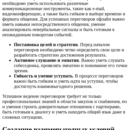
необходимо уметь использовать различные
коммуникационные инструменты, такие как e-mail,
видеоконференции, а также быть гибким в выборе времени и
формата общения. Для успешных переговоров офлайн важно
иметь навыки непосредственного общения, умение
анализировать невербальные сигналы и быть готовым к
неожиданным поворотам событий.
Постановка целей и стратегия
. Перед началом
переговоров необходимо четко определить свои цели и
разработать стратегию достижения результата.
Активное слушание и эмпатия
. Важно уметь слушать
собеседника, проявлять эмпатию и понимание его точки
зрения.
Гибкость и умение уступать
. В процессе переговоров
важно быть гибким и уметь идти на уступки, чтобы
достигнуть взаимовыгодного решения.
Успешное ведение переговоров требует не только
профессиональных знаний в области закупок и снабжения, но
и умения строить доверительные отношения с партнерами,
быть готовым к диалогу и уметь находить общий язык даже в
сложных ситуациях.
Создание взаимовыгодных условий