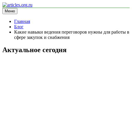
Перейти
к
Меню
articles.org.ru
информационный сайт
содержимому
Главная
Блог
Какие навыки ведения переговоров нужны для работы в
сфере закупок и снабжения
Актуальное сегодня