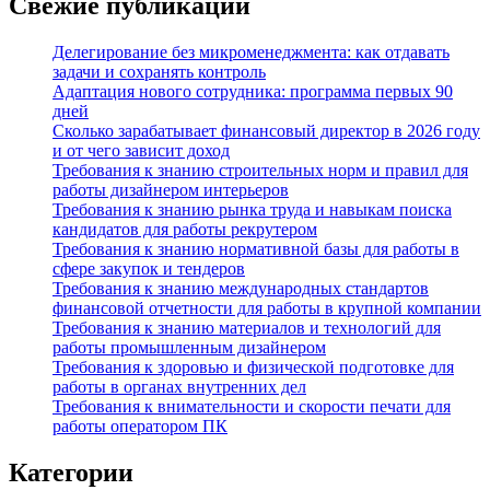
Свежие публикации
Делегирование без микроменеджмента: как отдавать
задачи и сохранять контроль
Адаптация нового сотрудника: программа первых 90
дней
Сколько зарабатывает финансовый директор в 2026 году
и от чего зависит доход
Требования к знанию строительных норм и правил для
работы дизайнером интерьеров
Требования к знанию рынка труда и навыкам поиска
кандидатов для работы рекрутером
Требования к знанию нормативной базы для работы в
сфере закупок и тендеров
Требования к знанию международных стандартов
финансовой отчетности для работы в крупной компании
Требования к знанию материалов и технологий для
работы промышленным дизайнером
Требования к здоровью и физической подготовке для
работы в органах внутренних дел
Требования к внимательности и скорости печати для
работы оператором ПК
Категории