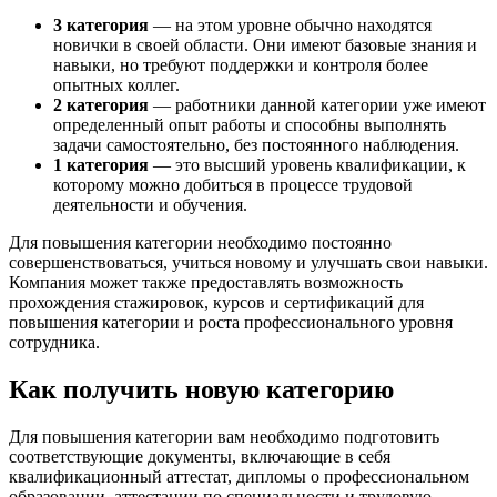
3 категория
— на этом уровне обычно находятся
новички в своей области. Они имеют базовые знания и
навыки, но требуют поддержки и контроля более
опытных коллег.
2 категория
— работники данной категории уже имеют
определенный опыт работы и способны выполнять
задачи самостоятельно, без постоянного наблюдения.
1 категория
— это высший уровень квалификации, к
которому можно добиться в процессе трудовой
деятельности и обучения.
Для повышения категории необходимо постоянно
совершенствоваться, учиться новому и улучшать свои навыки.
Компания может также предоставлять возможность
прохождения стажировок, курсов и сертификаций для
повышения категории и роста профессионального уровня
сотрудника.
Как получить новую категорию
Для повышения категории вам необходимо подготовить
соответствующие документы, включающие в себя
квалификационный аттестат, дипломы о профессиональном
образовании, аттестации по специальности и трудовую