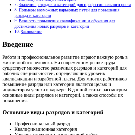
Значение разрядов и категорий для профессионального роста
Примеры возможных карьерных путей для повышения
разряда и категории
Важность повышения квалификации и обучения для
достижения новых разрядов и категорий
Заключение
Введение
Работа и профессиональное развитие играют важную роль в
жизни любого человека. На современном рынке труда
существует множество различных разрядов и категорий для
рабочих специальностей, определяющих уровень
квалификации и заработной платы. Для многих работников
повышение разряда или категории является целью и
индикатором успеха в карьере. В данной статье рассмотрим
основные виды разрядов и категорий, а также способы их
повышения.
Основные виды разрядов и категорий
Профессиональный разряд
Квалификационная категория
Уровень сложности выполняемой работы