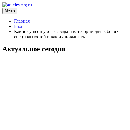
Перейти
к
Меню
articles.org.ru
информационный сайт
содержимому
Главная
Блог
Какие существуют разряды и категории для рабочих
специальностей и как их повышать
Актуальное сегодня