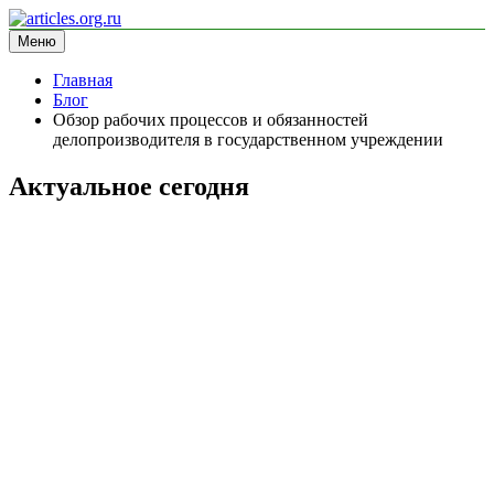
Перейти
к
Меню
articles.org.ru
информационный сайт
содержимому
Главная
Блог
Обзор рабочих процессов и обязанностей
делопроизводителя в государственном учреждении
Актуальное сегодня