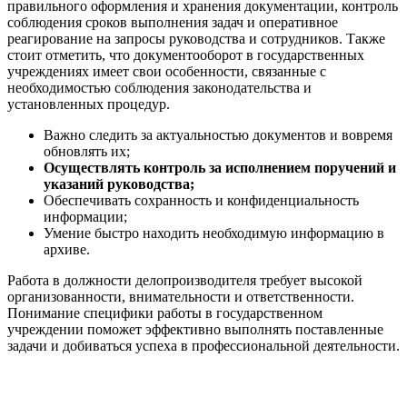
правильного оформления и хранения документации, контроль
соблюдения сроков выполнения задач и оперативное
реагирование на запросы руководства и сотрудников. Также
стоит отметить, что документооборот в государственных
учреждениях имеет свои особенности, связанные с
необходимостью соблюдения законодательства и
установленных процедур.
Важно следить за актуальностью документов и вовремя
обновлять их;
Осуществлять контроль за исполнением поручений и
указаний руководства;
Обеспечивать сохранность и конфиденциальность
информации;
Умение быстро находить необходимую информацию в
архиве.
Работа в должности делопроизводителя требует высокой
организованности, внимательности и ответственности.
Понимание специфики работы в государственном
учреждении поможет эффективно выполнять поставленные
задачи и добиваться успеха в профессиональной деятельности.