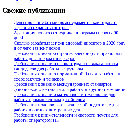
Свежие публикации
Делегирование без микроменеджмента: как отдавать
задачи и сохранять контроль
Адаптация нового сотрудника: программа первых 90
дней
Сколько зарабатывает финансовый директор в 2026 году
и от чего зависит доход
Требования к знанию строительных норм и правил для
работы дизайнером интерьеров
Требования к знанию рынка труда и навыкам поиска
кандидатов для работы рекрутером
Требования к знанию нормативной базы для работы в
сфере закупок и тендеров
Требования к знанию международных стандартов
финансовой отчетности для работы в крупной компании
Требования к знанию материалов и технологий для
работы промышленным дизайнером
Требования к здоровью и физической подготовке для
работы в органах внутренних дел
Требования к внимательности и скорости печати для
работы оператором ПК