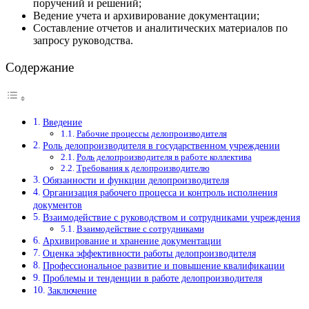
поручений и решений;
Ведение учета и архивирование документации;
Составление отчетов и аналитических материалов по
запросу руководства.
Содержание
Введение
Рабочие процессы делопроизводителя
Роль делопроизводителя в государственном учреждении
Роль делопроизводителя в работе коллектива
Требования к делопроизводителю
Обязанности и функции делопроизводителя
Организация рабочего процесса и контроль исполнения
документов
Взаимодействие с руководством и сотрудниками учреждения
Взаимодействие с сотрудниками
Архивирование и хранение документации
Оценка эффективности работы делопроизводителя
Профессиональное развитие и повышение квалификации
Проблемы и тенденции в работе делопроизводителя
Заключение