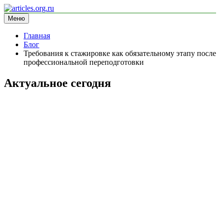
Перейти
к
Меню
articles.org.ru
информационный сайт
содержимому
Главная
Блог
Требования к стажировке как обязательному этапу после
профессиональной переподготовки
Актуальное сегодня