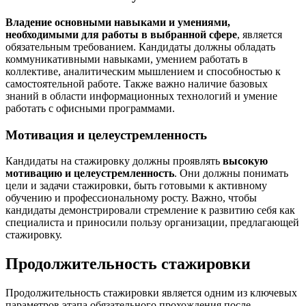
Владение основными навыками и умениями,
необходимыми для работы в выбранной сфере
, является
обязательным требованием. Кандидаты должны обладать
коммуникативными навыками, умением работать в
коллективе, аналитическим мышлением и способностью к
самостоятельной работе. Также важно наличие базовых
знаний в области информационных технологий и умение
работать с офисными программами.
Мотивация и целеустремленность
Кандидаты на стажировку должны проявлять
высокую
мотивацию и целеустремленность
. Они должны понимать
цели и задачи стажировки, быть готовыми к активному
обучению и профессиональному росту. Важно, чтобы
кандидаты демонстрировали стремление к развитию себя как
специалиста и приносили пользу организации, предлагающей
стажировку.
Продолжительность стажировки
Продолжительность стажировки является одним из ключевых
параметров этапа обязательного прохождения после