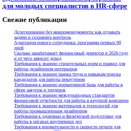
для молодых специалистов в HR-сфере
Свежие публикации
Делегирование без микроменеджмента: как отдавать
задачи и сохранять контроль
Адаптация нового сотрудника: программа первых 90
дней
Сколько зарабатывает финансовый директор в 2026 году
и от чего зависит доход
Требования к знанию строительных норм и правил для
работы дизайнером интерьеров
Требования к знанию рынка труда и навыкам поиска
кандидатов для работы рекрутером
Требования к знанию нормативной базы для работы в
сфере закупок и тендеров
Требования к знанию международных стандартов
финансовой отчетности для работы в крупной компании
Требования к знанию материалов и технологий для
работы промышленным дизайнером
Требования к здоровью и физической подготовке для
работы в органах внутренних дел
Требования к внимательности и скорости печати для