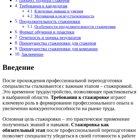
Процесс подбора стажеров
Требования к кандидатам
Ключевые навыки и умения
Мотивация и целеустремленность
Продолжительность стажировки
Особенности продолжительности стажировки
Формат обучения и практики
Отчетность и оценка результатов
Преимущества стажировки для стажеров
Преимущества стажировки для компании
Заключение
Введение
После прохождения профессиональной переподготовки
специалисты сталкиваются с важным этапом – стажировкой.
Это временное трудоустройство, позволяющее практиковаться
в выбранной области.
Требования к стажировке
играют
ключевую роль в формировании профессионального опыта и
увеличении конкурентоспособности на рынке труда.
Основная цель стажировки – это практическое применение
полученных знаний и навыков.
Стажировка как
обязательный этап
после профессиональной переподготовки
позволяет специалисту убедиться в своей готовности к работе