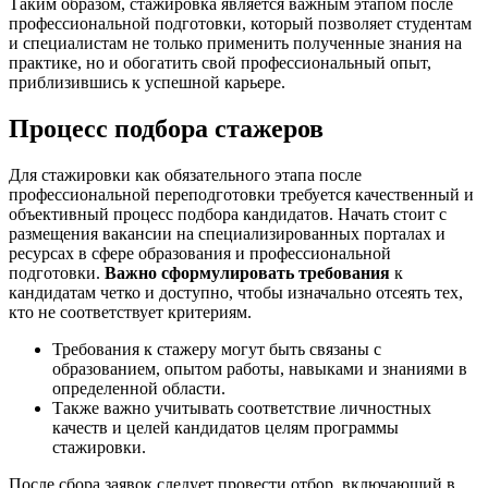
Таким образом, стажировка является важным этапом после
профессиональной подготовки, который позволяет студентам
и специалистам не только применить полученные знания на
практике, но и обогатить свой профессиональный опыт,
приблизившись к успешной карьере.
Процесс подбора стажеров
Для стажировки как обязательного этапа после
профессиональной переподготовки требуется качественный и
объективный процесс подбора кандидатов. Начать стоит с
размещения вакансии на специализированных порталах и
ресурсах в сфере образования и профессиональной
подготовки.
Важно сформулировать требования
к
кандидатам четко и доступно, чтобы изначально отсеять тех,
кто не соответствует критериям.
Требования к стажеру могут быть связаны с
образованием, опытом работы, навыками и знаниями в
определенной области.
Также важно учитывать соответствие личностных
качеств и целей кандидатов целям программы
стажировки.
После сбора заявок следует провести отбор, включающий в