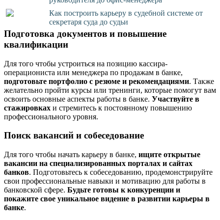
Как построить карьеру в судебной системе от
секретаря суда до судьи
Подготовка документов и повышение
квалификации
Для того чтобы устроиться на позицию кассира-
операциониста или менеджера по продажам в банке,
подготовьте портфолио с резюме и рекомендациями
. Также
желательно пройти курсы или тренинги, которые помогут вам
освоить основные аспекты работы в банке.
Участвуйте в
стажировках
и стремитесь к постоянному повышению
профессионального уровня.
Поиск вакансий и собеседование
Для того чтобы начать карьеру в банке,
ищите открытые
вакансии на специализированных порталах и сайтах
банков
. Подготовьтесь к собеседованию, продемонстрируйте
свои профессиональные навыки и мотивацию для работы в
банковской сфере.
Будьте готовы к конкуренции и
покажите свое уникальное видение в развитии карьеры в
банке
.