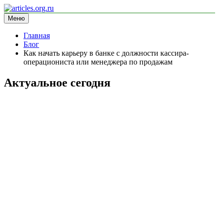
Перейти
к
Меню
articles.org.ru
информационный сайт
содержимому
Главная
Блог
Как начать карьеру в банке с должности кассира-
операциониста или менеджера по продажам
Актуальное сегодня