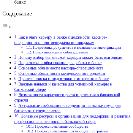
банке
Содержание
Как начать карьеру в банке с должности кассира-
операциониста или менеджера по продажам
Подготовка документов и повышение квалификации
Поиск вакансий и собеседование
Почему выбор банковской карьеры может быть выгодным
Подготовка и образование для работы в банке
Основные обязанности кассира-операциониста
Основные обязанности менеджера по продажам
Процесс поиска и подготовки к интервью в банке
Важные навыки и качества для успешной карьеры в
банковской сфере
Возможности карьерного роста и развития в банковской
отрасли
Актуальные требования и тенденции на рынке труда для
банковских специалистов
Полезные ресурсы и организации для поддержки и развития
профессионального роста в банковской сфере
Профессиональные сообщества
Профессиональные обучающие программы