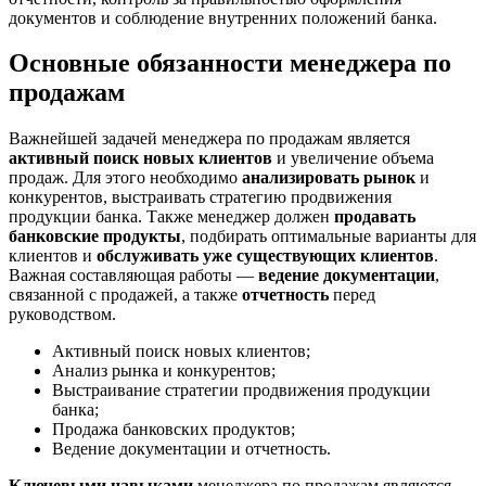
документов и соблюдение внутренних положений банка.
Основные обязанности менеджера по
продажам
Важнейшей задачей менеджера по продажам является
активный поиск новых клиентов
и увеличение объема
продаж. Для этого необходимо
анализировать рынок
и
конкурентов, выстраивать стратегию продвижения
продукции банка. Также менеджер должен
продавать
банковские продукты
, подбирать оптимальные варианты для
клиентов и
обслуживать уже существующих клиентов
.
Важная составляющая работы —
ведение документации
,
связанной с продажей, а также
отчетность
перед
руководством.
Активный поиск новых клиентов;
Анализ рынка и конкурентов;
Выстраивание стратегии продвижения продукции
банка;
Продажа банковских продуктов;
Ведение документации и отчетность.
Ключевыми навыками
менеджера по продажам являются