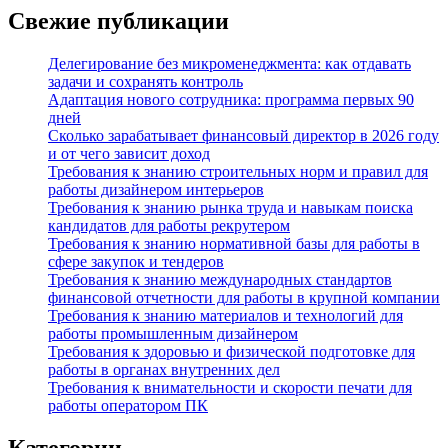
Свежие публикации
Делегирование без микроменеджмента: как отдавать
задачи и сохранять контроль
Адаптация нового сотрудника: программа первых 90
дней
Сколько зарабатывает финансовый директор в 2026 году
и от чего зависит доход
Требования к знанию строительных норм и правил для
работы дизайнером интерьеров
Требования к знанию рынка труда и навыкам поиска
кандидатов для работы рекрутером
Требования к знанию нормативной базы для работы в
сфере закупок и тендеров
Требования к знанию международных стандартов
финансовой отчетности для работы в крупной компании
Требования к знанию материалов и технологий для
работы промышленным дизайнером
Требования к здоровью и физической подготовке для
работы в органах внутренних дел
Требования к внимательности и скорости печати для
работы оператором ПК
Категории