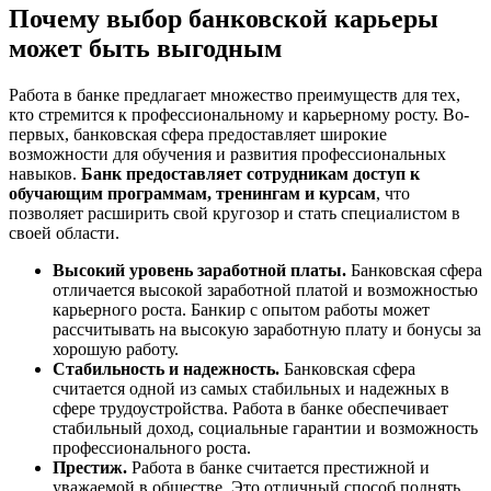
Почему выбор банковской карьеры
может быть выгодным
Работа в банке предлагает множество преимуществ для тех,
кто стремится к профессиональному и карьерному росту. Во-
первых, банковская сфера предоставляет широкие
возможности для обучения и развития профессиональных
навыков.
Банк предоставляет сотрудникам доступ к
обучающим программам, тренингам и курсам
, что
позволяет расширить свой кругозор и стать специалистом в
своей области.
Высокий уровень заработной платы.
Банковская сфера
отличается высокой заработной платой и возможностью
карьерного роста. Банкир с опытом работы может
рассчитывать на высокую заработную плату и бонусы за
хорошую работу.
Стабильность и надежность.
Банковская сфера
считается одной из самых стабильных и надежных в
сфере трудоустройства. Работа в банке обеспечивает
стабильный доход, социальные гарантии и возможность
профессионального роста.
Престиж.
Работа в банке считается престижной и
уважаемой в обществе. Это отличный способ поднять