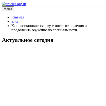
Перейти
к
Меню
articles.org.ru
информационный сайт
содержимому
Главная
Блог
Как восстановиться в вузе после отчисления и
продолжить обучение по специальности
Актуальное сегодня