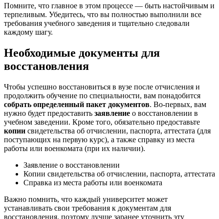
Помните, что главное в этом процессе — быть настойчивым и
терпеливым. Убедитесь, что вы полностью выполнили все
требования учебного заведения и тщательно следовали
каждому шагу.
Необходимые документы для
восстановления
Чтобы успешно восстановиться в вузе после отчисления и
продолжить обучение по специальности, вам понадобится
собрать определенный пакет документов
. Во-первых, вам
нужно будет предоставить
заявление
о восстановлении в
учебном заведении. Кроме того, обязательно предоставьте
копии
свидетельства об отчислении, паспорта, аттестата (для
поступающих на первую курс), а также справку из места
работы или военкомата (при их наличии).
Заявление о восстановлении
Копии свидетельства об отчислении, паспорта, аттестата
Справка из места работы или военкомата
Важно помнить, что каждый университет может
устанавливать свои требования к документам для
восстановления, поэтому лучше заранее уточнить эту