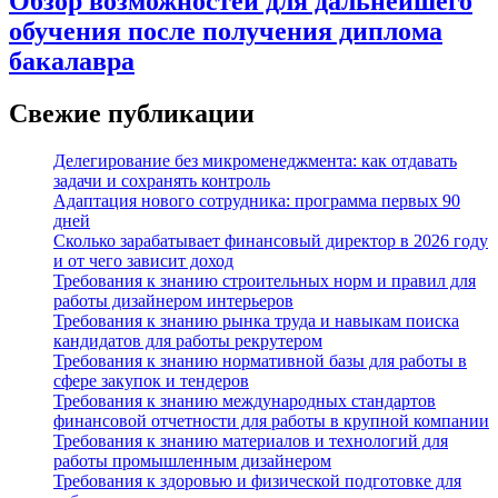
Обзор возможностей для дальнейшего
обучения после получения диплома
бакалавра
Свежие публикации
Делегирование без микроменеджмента: как отдавать
задачи и сохранять контроль
Адаптация нового сотрудника: программа первых 90
дней
Сколько зарабатывает финансовый директор в 2026 году
и от чего зависит доход
Требования к знанию строительных норм и правил для
работы дизайнером интерьеров
Требования к знанию рынка труда и навыкам поиска
кандидатов для работы рекрутером
Требования к знанию нормативной базы для работы в
сфере закупок и тендеров
Требования к знанию международных стандартов
финансовой отчетности для работы в крупной компании
Требования к знанию материалов и технологий для
работы промышленным дизайнером
Требования к здоровью и физической подготовке для