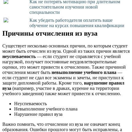
Как не потерять мотивацию при длительном
самостоятельном изучении новой
специальности
Как убедить работодателя оплатить ваше
обучение на курсах повышения квалификации
Причины отчисления из вуза
Существует несколько основных причин, по которым студент
может быть отчислен из вуза. Одной из таких причин является
неуспеваемость
— если студент не справляется с учебной
нагрузкой, получает постоянные неудовлетворительные
оценки, это может привести к отчислению. Также причиной
отчисления может быть
невыполнение учебного плана
—
если студент не сдал все экзамены и зачеты, не приступил к
защите дипломной работы. Кроме того,
нарушение правил
вуза
(например, участие в драках, курение на территории
учебного заведения) также может привести к отчислению.
Неуспеваемость
Невыполнение учебного плана
Нарушение правил вуза
Важно помнить, что отчисление из вуза не означает конец
образования. Ошибки прошлого могут быть исправлены, а