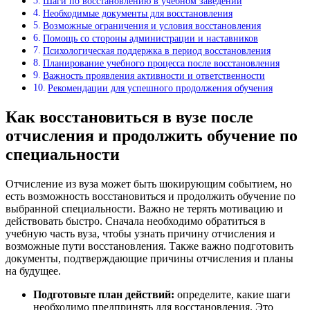
Шаги по восстановлению в учебном заведении
Необходимые документы для восстановления
Возможные ограничения и условия восстановления
Помощь со стороны администрации и наставников
Психологическая поддержка в период восстановления
Планирование учебного процесса после восстановления
Важность проявления активности и ответственности
Рекомендации для успешного продолжения обучения
Как восстановиться в вузе после
отчисления и продолжить обучение по
специальности
Отчисление из вуза может быть шокирующим событием, но
есть возможность восстановиться и продолжить обучение по
выбранной специальности. Важно не терять мотивацию и
действовать быстро. Сначала необходимо обратиться в
учебную часть вуза, чтобы узнать причину отчисления и
возможные пути восстановления. Также важно подготовить
документы, подтверждающие причины отчисления и планы
на будущее.
Подготовьте план действий:
определите, какие шаги
необходимо предпринять для восстановления. Это