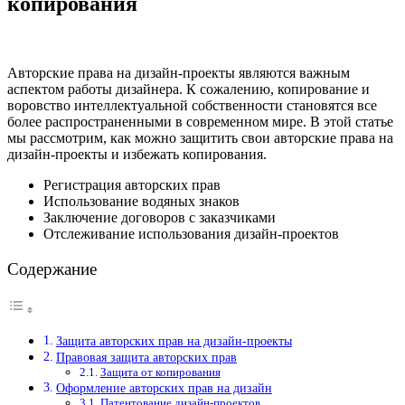
копирования
Авторские права на дизайн-проекты являются важным
аспектом работы дизайнера. К сожалению, копирование и
воровство интеллектуальной собственности становятся все
более распространенными в современном мире. В этой статье
мы рассмотрим, как можно защитить свои авторские права на
дизайн-проекты и избежать копирования.
Регистрация авторских прав
Использование водяных знаков
Заключение договоров с заказчиками
Отслеживание использования дизайн-проектов
Содержание
Защита авторских прав на дизайн-проекты
Правовая защита авторских прав
Защита от копирования
Оформление авторских прав на дизайн
Патентование дизайн-проектов