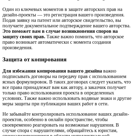
Один из ключевых моментов в защите авторских прав на
дизайн-проекты — это регистрация вашего произведения.
Подав заявку на патент или авторское свидетельство, вы
получаете документальное подтверждение вашего авторства.
Это поможет вам в случае возникновения споров на
защиту своих прав.
Также важно помнить, что авторское
право возникает автоматически с момента создания
произведения.
Защита от копирования
Для избежания копирования вашего дизайна
важно
подписывать договоры на передачу прав с использованием
ясных формулировок. В таких договорах следует указать, что
все права принадлежат вам как автору, а заказчик получает
только право использования проекта в определенных
условиях. Также важно использовать водяные знаки и другие
меры защиты при публикации ваших работ в сети.
Не забывайте контролировать использование ваших дизайн-
проектов, особенно в онлайн пространстве, чтобы
своевременно реагировать на возможные нарушения. В
случае спора с нарушителями, обращайтесь к юристам,
специализирующимся в области интеллектуальной