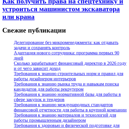
Как получить права на спецтехнику и
устроиться машинистом экскаватора
или крана
Свежие публикации
Делегирование без микроменеджмента: как отдавать
задачи и сохранять контроль
Адаптация нового сотрудника: программа первых 90
дней
Сколько зарабатывает финансовый директор в 2026 году
и от чего зависит доход
Требования к знанию строительных норм и правил для
работы дизайнером интерьеров
Требования к знанию рынка труда и навыкам поиска
кандидатов для работы рекрутером
Требования к знанию нормативной базы для работы в
сфере закупок и тендеров
Требования к знанию международных стандартов
финансовой отчетности для работы в крупной компании
Требования к знанию материалов и технологий для
работы промышленным дизайнером
Требования к здоровью и физической подготовке для