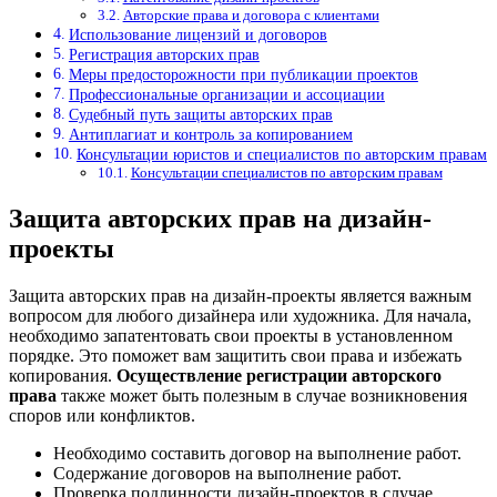
Авторские права и договора с клиентами
Использование лицензий и договоров
Регистрация авторских прав
Меры предосторожности при публикации проектов
Профессиональные организации и ассоциации
Судебный путь защиты авторских прав
Антиплагиат и контроль за копированием
Консультации юристов и специалистов по авторским правам
Консультации специалистов по авторским правам
Защита авторских прав на дизайн-
проекты
Защита авторских прав на дизайн-проекты является важным
вопросом для любого дизайнера или художника. Для начала,
необходимо запатентовать свои проекты в установленном
порядке. Это поможет вам защитить свои права и избежать
копирования.
Осуществление регистрации авторского
права
также может быть полезным в случае возникновения
споров или конфликтов.
Необходимо составить договор на выполнение работ.
Содержание договоров на выполнение работ.
Проверка подлинности дизайн-проектов в случае