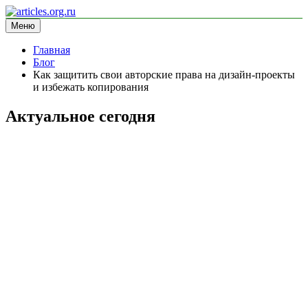
Перейти
к
Меню
articles.org.ru
информационный сайт
содержимому
Главная
Блог
Как защитить свои авторские права на дизайн-проекты
и избежать копирования
Актуальное сегодня