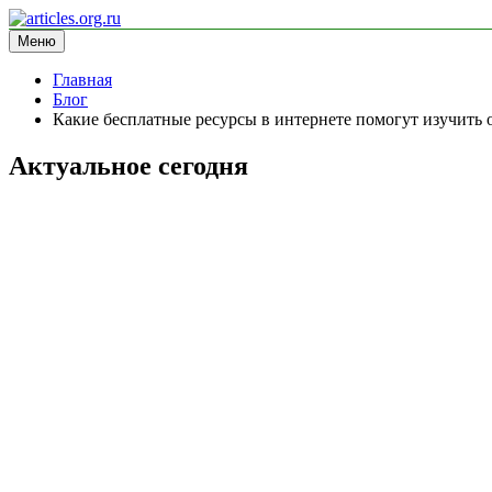
Перейти
к
Меню
articles.org.ru
информационный сайт
содержимому
Главная
Блог
Какие бесплатные ресурсы в интернете помогут изучить
Актуальное сегодня