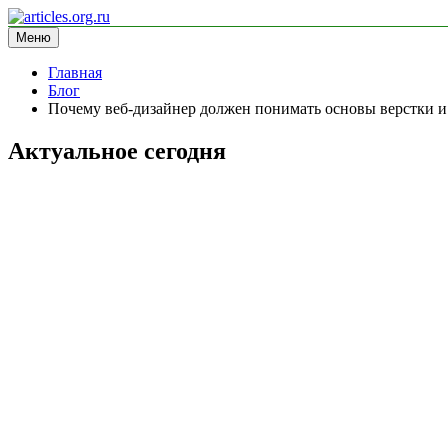
Перейти
к
Меню
articles.org.ru
информационный сайт
содержимому
Главная
Блог
Почему веб-дизайнер должен понимать основы верстки и
Актуальное сегодня