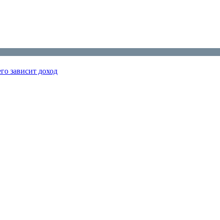
го зависит доход