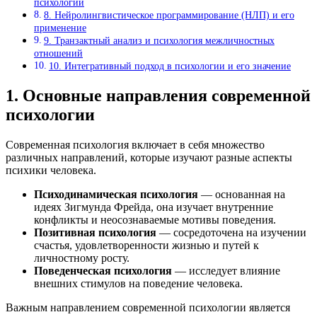
психологии
8. Нейролингвистическое программирование (НЛП) и его
применение
9. Транзактный анализ и психология межличностных
отношений
10. Интегративный подход в психологии и его значение
1. Основные направления современной
психологии
Современная психология включает в себя множество
различных направлений, которые изучают разные аспекты
психики человека.
Психодинамическая психология
— основанная на
идеях Зигмунда Фрейда, она изучает внутренние
конфликты и неосознаваемые мотивы поведения.
Позитивная психология
— сосредоточена на изучении
счастья, удовлетворенности жизнью и путей к
личностному росту.
Поведенческая психология
— исследует влияние
внешних стимулов на поведение человека.
Важным направлением современной психологии является