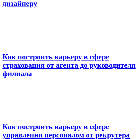
дизайнеру
Как построить карьеру в сфере
страхования от агента до руководителя
филиала
Как построить карьеру в сфере
управления персоналом от рекрутера