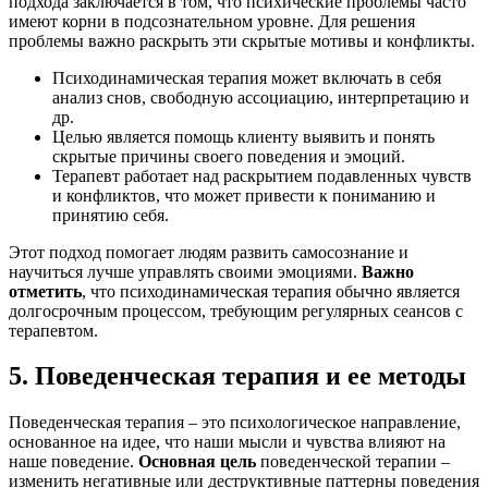
подхода заключается в том, что психические проблемы часто
имеют корни в подсознательном уровне. Для решения
проблемы важно раскрыть эти скрытые мотивы и конфликты.
Психодинамическая терапия может включать в себя
анализ снов, свободную ассоциацию, интерпретацию и
др.
Целью является помощь клиенту выявить и понять
скрытые причины своего поведения и эмоций.
Терапевт работает над раскрытием подавленных чувств
и конфликтов, что может привести к пониманию и
принятию себя.
Этот подход помогает людям развить самосознание и
научиться лучше управлять своими эмоциями.
Важно
отметить
, что психодинамическая терапия обычно является
долгосрочным процессом, требующим регулярных сеансов с
терапевтом.
5. Поведенческая терапия и ее методы
Поведенческая терапия – это психологическое направление,
основанное на идее, что наши мысли и чувства влияют на
наше поведение.
Основная цель
поведенческой терапии –
изменить негативные или деструктивные паттерны поведения