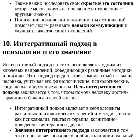
Также важно исследовать свои
скрытые эго-состояния
,
которые могут влиять на поведение и отношения с
другими людьми.
Понимание психологии межличностных отношений
помогает людям развивать
навыки коммуникации
и
улучшать качество своих отношений.
10. Интегративный подход в
психологии и его значение
Интегративный подход в психологии является одним из
ключевых направлений, объединяющих различные методики
и подходы. Этот подход предполагает комплексный взгляд на
человека, учитывая его физиологические, психологические,
социальные и духовные аспекты.
Цель интегративного
подхода
заключается в том, чтобы помочь человеку достичь
гармонии и баланса в своей жизни.
Интегративный подход включает в себя элементы
различных психологических течений и методик, таких
как психоанализ, гештальт-терапия, когнитивно-
поведенческая терапия и другие.
Значение интегративного подхода
заключается в том,
что он позволяет психологу подбирать индивидуальный