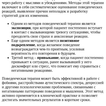
через работу с мыслями и убеждениями. Методы этой терапии
включают в себя систематическое оценивание поведенческих
реакций, выявление причин неполадок и разработку
стратегий для их изменения.
Одним из методов поведенческой терапии является
экспозиция
, при которой пациент постепенно вступает
в контакт с вызывающими тревогу ситуациями, чтобы
преодолеть свои страхи и анксиозные реакции.
Еще одним методом является
позитивное
подкрепление
, когда желаемое поведение
вознаграждается чем-то приятным, усиливая
вероятность его повторения в будущем.
Третий метод –
привыкание
, когда пациент постепенно
привыкает к ситуации, ранее вызывавшей у него
дискомфорт или стресс, что помогает ему справиться с
негативными реакциями.
Поведенческая терапия может быть эффективной в работе с
фобиями, расстройствами аутистического спектра, депрессией
и другими психологическими проблемами, связанными с
негативными паттернами поведения и мышления. Этот метод
активно применяется в клинической практике и позволяет
достигать значительных результатов в короткие сроки.