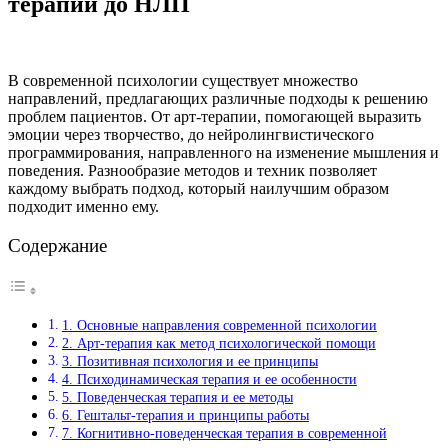
терапии до НЛП
В современной психологии существует множество
направлений, предлагающих различные подходы к решению
проблем пациентов. От арт-терапии, помогающей выразить
эмоции через творчество, до нейролингвистического
программирования, направленного на изменение мышления и
поведения. Разнообразие методов и техник позволяет
каждому выбрать подход, который наилучшим образом
подходит именно ему.
Содержание
1. Основные направления современной психологии
2. Арт-терапия как метод психологической помощи
3. Позитивная психология и ее принципы
4. Психодинамическая терапия и ее особенности
5. Поведенческая терапия и ее методы
6. Гештальт-терапия и принципы работы
7. Когнитивно-поведенческая терапия в современной