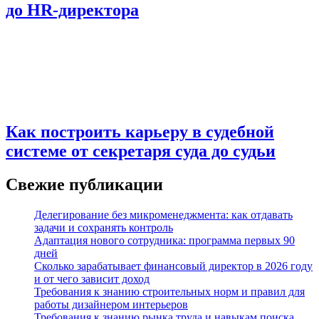
до HR-директора
Как построить карьеру в судебной
системе от секретаря суда до судьи
Свежие публикации
Делегирование без микроменеджмента: как отдавать
задачи и сохранять контроль
Адаптация нового сотрудника: программа первых 90
дней
Сколько зарабатывает финансовый директор в 2026 году
и от чего зависит доход
Требования к знанию строительных норм и правил для
работы дизайнером интерьеров
Требования к знанию рынка труда и навыкам поиска