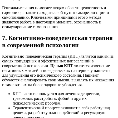
Гештальт-терапия помогает людям обрести целостность и
гармонию, а также находить свой путь к самореализации и
самопознанию. Ключевыми принципами этого метода
являются работа в настоящем моменте, осознанность и
стимулирование самопознания.
7. Когнитивно-поведенческая терапия
в современной психологии
Когнитивно-поведенческая терапия (КПТ) является одним из
самых популярных и эффективных направлений в
современной психологии.
Целью КПТ
является изменение
негативных мыслей и поведенческих паттернов у пациента
для улучшения его психического состояния. Пациент
обучается анализировать свои мысли, выявлять их искажения
и заменять их на более здоровые убеждения.
КПТ часто используется для лечения депрессии,
тревожных расстройств, фобий и других
психологических проблем.
Терапевтический процесс включает в себя работу над
целями, разработку планов действий и регулярную
оценку прогресса.