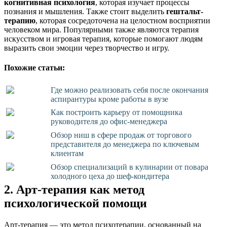
когнитивная психология
, которая изучает процессы
познания и мышления. Также стоит выделить
гештальт-
терапию
, которая сосредоточена на целостном восприятии
человеком мира. Популярными также являются терапия
искусством и игровая терапия, которые помогают людям
выразить свои эмоции через творчество и игру.
Похожие статьи:
Где можно реализовать себя после окончания
аспирантуры кроме работы в вузе
Как построить карьеру от помощника
руководителя до офис-менеджера
Обзор ниш в сфере продаж от торгового
представителя до менеджера по ключевым
клиентам
Обзор специализаций в кулинарии от повара
холодного цеха до шеф-кондитера
2. Арт-терапия как метод
психологической помощи
Арт-терапия — это метод психотерапии, основанный на