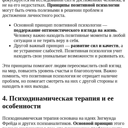
не на его недостатках.
Принципы позитивной психологии
могут быть очень полезными в решении проблем и
достижении личностного роста.
Основной принцип позитивной психологии —
поддержание оптимистического взгляда на жизнь
.
Человеку важно находить позитивные моменты в любой
ситуации и не терять веру в себя.
Другой важный принцип —
развитие сил и качеств
, а
не устранение слабостей. Позитивная психология учит
находить свои уникальные возможности и развивать их.
Эти принципы помогают людям переосмыслить свой взгляд
на мир, повысить уровень счастья и благополучия. Важно
помнить, что позитивная психология не отрицает наличие
проблем, но помогает смотреть на них с другой стороны и
находить в них выходы.
4. Психодинамическая терапия и ее
особенности
Психодинамическая терапия основана на идеях Зигмунда
Фрейда и других психоаналитиков.
Основной принцип
этого