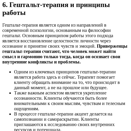
6. Гештальт-терапия и принципы
работы
Гештальт-терапия является одним из направлений в
современной психологии, основанным на философии
гештальт. Основным принципом работы этого подхода
является восстановление целостности личности через
осознание и принятие своих чувств и эмоций.
Приверженцы
гештальт-терапии считают, что человек может найти
смысл и гармонию только тогда, когда он осознает свои
внутренние конфликты и проблемы.
Одним из ключевых принципов гештальт-терапии
является работа здесь и сейчас. Терапевт помогает
клиенту обращать внимание на то, что происходит в
данный момент, а не на прошлое или будущее.
Также важным аспектом является укрепление
осознанности. Клиенты обучаются быть более
внимательными к своим мыслям, чувствам и телесным
ощущениям.
В процессе гештальт-терапии акцент делается на
самопознании и самораскрытии. Клиенты
приглашаются к исследованию своих внутренних
ресурсов и потенциала.