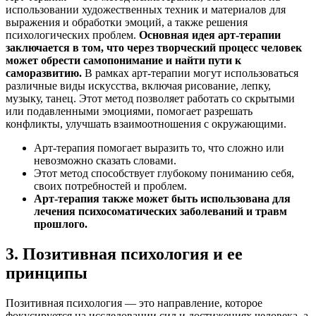
использовании художественных техник и материалов для
выражения и обработки эмоций, а также решения
психологических проблем.
Основная идея арт-терапии
заключается в том, что через творческий процесс человек
может обрести самопонимание и найти пути к
саморазвитию.
В рамках арт-терапии могут использоваться
различные виды искусства, включая рисование, лепку,
музыку, танец. Этот метод позволяет работать со скрытыми
или подавленными эмоциями, помогает разрешать
конфликты, улучшать взаимоотношения с окружающими.
Арт-терапия помогает выразить то, что сложно или
невозможно сказать словами.
Этот метод способствует глубокому пониманию себя,
своих потребностей и проблем.
Арт-терапия также может быть использована для
лечения психосоматических заболеваний и травм
прошлого.
3. Позитивная психология и ее
принципы
Позитивная психология — это направление, которое
фокусируется на исследовании сил и достижениях человека, а