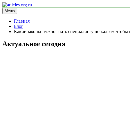
Перейти
к
Меню
articles.org.ru
информационный сайт
содержимому
Главная
Блог
Какие законы нужно знать специалисту по кадрам чтобы 
Актуальное сегодня