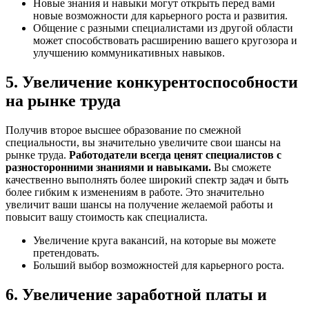
Новые знания и навыки могут открыть перед вами
новые возможности для карьерного роста и развития.
Общение с разными специалистами из другой области
может способствовать расширению вашего кругозора и
улучшению коммуникативных навыков.
5. Увеличение конкурентоспособности
на рынке труда
Получив второе высшее образование по смежной
специальности, вы значительно увеличите свои шансы на
рынке труда.
Работодатели всегда ценят специалистов с
разносторонними знаниями и навыками.
Вы сможете
качественно выполнять более широкий спектр задач и быть
более гибким к изменениям в работе. Это значительно
увеличит ваши шансы на получение желаемой работы и
повысит вашу стоимость как специалиста.
Увеличение круга вакансий, на которые вы можете
претендовать.
Больший выбор возможностей для карьерного роста.
6. Увеличение заработной платы и