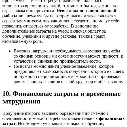
программы — все это требует выделения большого
количества времени и усилий, что может быть для многих
стрессовым и неприятным.
Невозможность полноценной
работы
во время учёбы на втором высшем также является
серьёзным минусом, так как многие студенты не могут себе
позволить отказаться от заработка. В дополнение,
дополнительные затраты на учебу, включая оплату за
обучение, учебники и другие расходы, также играют
немаловажную роль.
Высокая нагрузка и необходимость совмещения учебы
со своими основными обязанностями может привести к
усталости и снижению производительности.
Не всегда можно найти учебное заведение, которое
предоставляет возможность получения второго высшего
по нужной специализации, что может быть проблемой
для желающих расширить свой кругозор и образование.
10. Финансовые затраты и временные
затруднения
Получение второго высшего образования по смежной
специальности может потребовать значительных
финансовых
затрат
. Необходимо учитывать стоимость обучения,