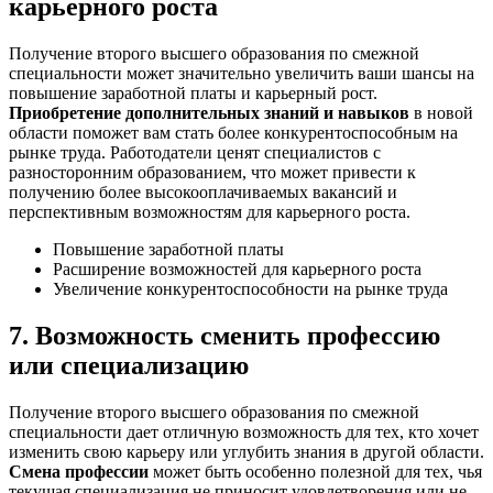
карьерного роста
Получение второго высшего образования по смежной
специальности может значительно увеличить ваши шансы на
повышение заработной платы и карьерный рост.
Приобретение дополнительных знаний и навыков
в новой
области поможет вам стать более конкурентоспособным на
рынке труда. Работодатели ценят специалистов с
разносторонним образованием, что может привести к
получению более высокооплачиваемых вакансий и
перспективным возможностям для карьерного роста.
Повышение заработной платы
Расширение возможностей для карьерного роста
Увеличение конкурентоспособности на рынке труда
7. Возможность сменить профессию
или специализацию
Получение второго высшего образования по смежной
специальности дает отличную возможность для тех, кто хочет
изменить свою карьеру или углубить знания в другой области.
Смена профессии
может быть особенно полезной для тех, чья
текущая специализация не приносит удовлетворения или не