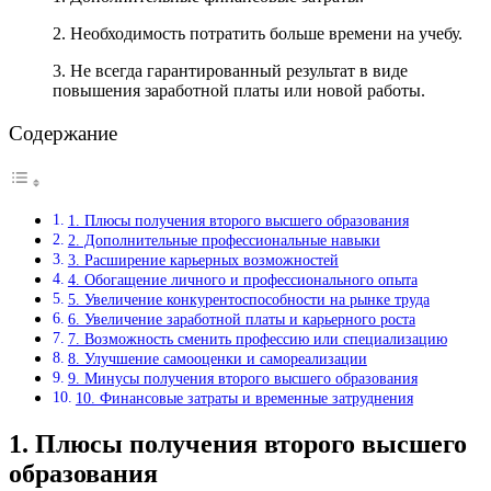
2. Необходимость потратить больше времени на учебу.
3. Не всегда гарантированный результат в виде
повышения заработной платы или новой работы.
Содержание
1. Плюсы получения второго высшего образования
2. Дополнительные профессиональные навыки
3. Расширение карьерных возможностей
4. Обогащение личного и профессионального опыта
5. Увеличение конкурентоспособности на рынке труда
6. Увеличение заработной платы и карьерного роста
7. Возможность сменить профессию или специализацию
8. Улучшение самооценки и самореализации
9. Минусы получения второго высшего образования
10. Финансовые затраты и временные затруднения
1. Плюсы получения второго высшего
образования