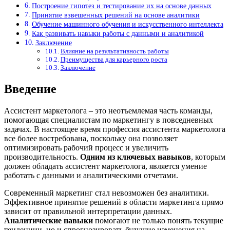
Построение гипотез и тестирование их на основе данных
Принятие взвешенных решений на основе аналитики
Обучение машинного обучения и искусственного интеллекта
Как развивать навыки работы с данными и аналитикой
Заключение
Влияние на результативность работы
Преимущества для карьерного роста
Заключение
Введение
Ассистент маркетолога – это неотъемлемая часть команды,
помогающая специалистам по маркетингу в повседневных
задачах. В настоящее время профессия ассистента маркетолога
все более востребована, поскольку она позволяет
оптимизировать рабочий процесс и увеличить
производительность.
Одним из ключевых навыков
, которым
должен обладать ассистент маркетолога, является умение
работать с данными и аналитическими отчетами.
Современный маркетинг стал невозможен без аналитики.
Эффективное принятие решений в области маркетинга прямо
зависит от правильной интерпретации данных.
Аналитические навыки
помогают не только понять текущие
тенденции, но и спрогнозировать будущие изменения на