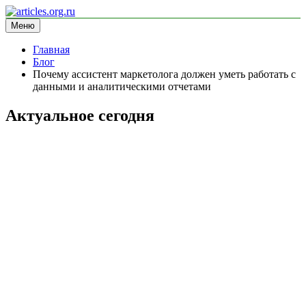
Перейти
к
Меню
articles.org.ru
информационный сайт
содержимому
Главная
Блог
Почему ассистент маркетолога должен уметь работать с
данными и аналитическими отчетами
Актуальное сегодня