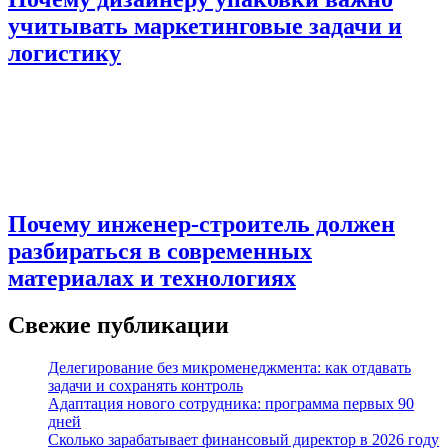
учитывать маркетинговые задачи и
логистику
Почему инженер-строитель должен
разбираться в современных
материалах и технологиях
Свежие публикации
Делегирование без микроменеджмента: как отдавать
задачи и сохранять контроль
Адаптация нового сотрудника: программа первых 90
дней
Сколько зарабатывает финансовый директор в 2026 году