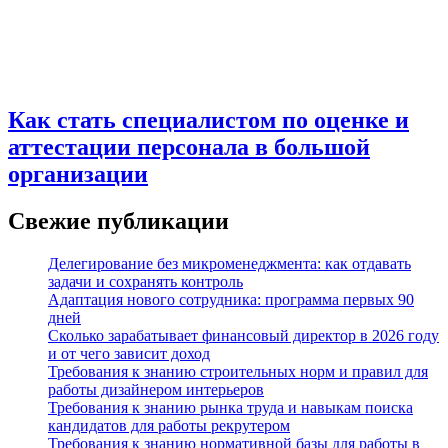
Как стать специалистом по оценке и
аттестации персонала в большой
организации
Свежие публикации
Делегирование без микроменеджмента: как отдавать
задачи и сохранять контроль
Адаптация нового сотрудника: программа первых 90
дней
Сколько зарабатывает финансовый директор в 2026 году
и от чего зависит доход
Требования к знанию строительных норм и правил для
работы дизайнером интерьеров
Требования к знанию рынка труда и навыкам поиска
кандидатов для работы рекрутером
Требования к знанию нормативной базы для работы в