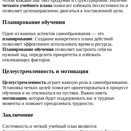
чтобы каждый шаг был продуман и структурирован. Наличие
четкого учебного плана
помогает избежать бессистемности и
позволяет целенаправленно двигаться к поставленной цели.
Планирование обучения
Один из важных аспектов самообразования — это
планирование
. Создание конкретного плана действий
позволяет эффективнее использовать время и ресурсы.
Планирование обучения
позволяет настроить себя на
нужный лад, определить приоритеты и избежать
отвлекающих факторов.
Целеустремленность и мотивация
Целеустремленность
играет важную роль в самообразовании.
Установка четких целей помогает ориентироваться в процессе
обучения и не отвлекаться на пустяки. Важно иметь
мотивацию
, которая будет поддерживать вас в трудные
моменты и поможет преодолевать трудности.
Заключение
Системность и четкий учебный план являются