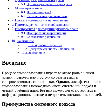
Организация времени и ресурсов
Организация времени и ресурсов
Мотивация и цели
Постановка целей
Системность и учебный план
Плюсы системности и четкого плана
Примеры успешных самообразований
Инструменты для создания учебного плана
Планирование и организация
Составление расписания
Заключение
Планирование обучения
Целеустремленность и мотивация
Заключение
Введение
Процесс самообразования играет важную роль в нашей
жизни, позволяя нам постоянно развиваться и
совершенствовать свои навыки.
Однако
, для эффективного
самообразования необходимо иметь системный подход и
четкий учебный план. Без них можно легко потеряться в
информационном потоке и не достичь поставленных целей.
Преимущества системного подхода