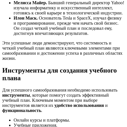
Мелисса Майер.
Бывший генеральный директор Yahoo!
изучала информатику и искусственный интеллект,
готовясь к своей карьере в технологической индустрии.
Илон Маск.
Основатель Tesla и SpaceX, изучал физику
и программирование, прежде чем начать свой бизнес.
Он создал четкий учебный план и последовал ему,
достигнув впечатляющих результатов.
Эти успешные люди демонстрируют, что системность и
четкий учебный план являются ключевыми элементами при
самообразовании и достижении успеха в различных областях
жизни.
Инструменты для создания учебного
плана
Для успешного самообразования необходимо использовать
инструменты
, которые помогут создать эффективный
учебный план. Ключевым моментом при выборе
инструментов является их
удобство использования
и
функциональность
.
Онлайн курсы и платформы.
Учебные приложения.