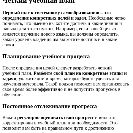
Четкий учебный план
Первый шаг к системному самообразованию – это
определение конкретных целей и задач.
Необходимо четко
понимать, что именно вы хотите достичь и какие знания и
навыки для этого нужны. Например, если вашей целью
является изучение нового языка, вы должны определить,
какой уровень владения им вы хотите достичь и в какие
сроки.
Планирование учебного процесса
После определения целей следует разработать четкий
учебный план.
Разбейте свой план на конкретные этапы и
задачи
, укажите дни и время, которые будете уделять для
изучения материала. Такой подход поможет вам организовать
свое время более эффективно и не допустить пропусков в
обучении.
Постоянное отслеживание прогресса
Важно
регулярно оценивать свой прогресс
и вносить
корректировки в учебный план при необходимости. Это
позволит вам быть на правильном пути к достижению