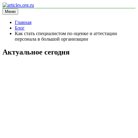
Перейти
к
Меню
articles.org.ru
информационный сайт
содержимому
Главная
Блог
Как стать специалистом по оценке и аттестации
персонала в большой организации
Актуальное сегодня