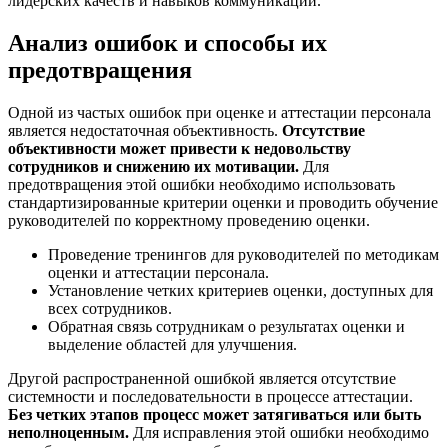
лидерских качеств и навыков коммуникации.
Анализ ошибок и способы их
предотвращения
Одной из частых ошибок при оценке и аттестации персонала
является недостаточная объективность.
Отсутствие
объективности может привести к недовольству
сотрудников и снижению их мотивации.
Для
предотвращения этой ошибки необходимо использовать
стандартизированные критерии оценки и проводить обучение
руководителей по корректному проведению оценки.
Проведение тренингов для руководителей по методикам
оценки и аттестации персонала.
Установление четких критериев оценки, доступных для
всех сотрудников.
Обратная связь сотрудникам о результатах оценки и
выделение областей для улучшения.
Другой распространенной ошибкой является отсутствие
системности и последовательности в процессе аттестации.
Без четких этапов процесс может затягиваться или быть
неполноценным.
Для исправления этой ошибки необходимо