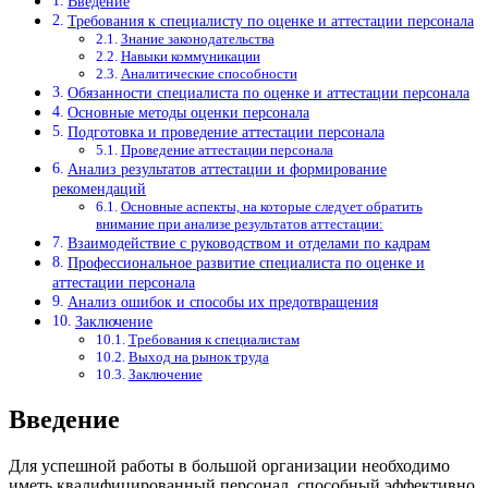
Введение
Требования к специалисту по оценке и аттестации персонала
Знание законодательства
Навыки коммуникации
Аналитические способности
Обязанности специалиста по оценке и аттестации персонала
Основные методы оценки персонала
Подготовка и проведение аттестации персонала
Проведение аттестации персонала
Анализ результатов аттестации и формирование
рекомендаций
Основные аспекты, на которые следует обратить
внимание при анализе результатов аттестации:
Взаимодействие с руководством и отделами по кадрам
Профессиональное развитие специалиста по оценке и
аттестации персонала
Анализ ошибок и способы их предотвращения
Заключение
Требования к специалистам
Выход на рынок труда
Заключение
Введение
Для успешной работы в большой организации необходимо
иметь квалифицированный персонал, способный эффективно