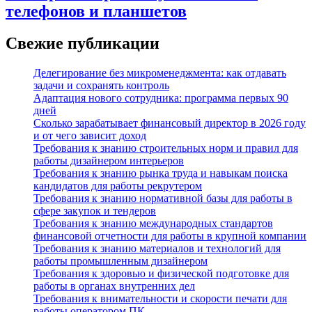
телефонов и планшетов
Свежие публикации
Делегирование без микроменеджмента: как отдавать
задачи и сохранять контроль
Адаптация нового сотрудника: программа первых 90
дней
Сколько зарабатывает финансовый директор в 2026 году
и от чего зависит доход
Требования к знанию строительных норм и правил для
работы дизайнером интерьеров
Требования к знанию рынка труда и навыкам поиска
кандидатов для работы рекрутером
Требования к знанию нормативной базы для работы в
сфере закупок и тендеров
Требования к знанию международных стандартов
финансовой отчетности для работы в крупной компании
Требования к знанию материалов и технологий для
работы промышленным дизайнером
Требования к здоровью и физической подготовке для
работы в органах внутренних дел
Требования к внимательности и скорости печати для
работы оператором ПК