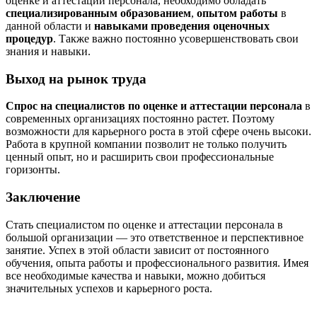
оценке и аттестации персонала, необходимо обладать
специализированным образованием
,
опытом работы
в
данной области и
навыками проведения оценочных
процедур
. Также важно постоянно усовершенствовать свои
знания и навыки.
Выход на рынок труда
Спрос на специалистов по оценке и аттестации персонала
в
современных организациях постоянно растет. Поэтому
возможности для карьерного роста в этой сфере очень высоки.
Работа в крупной компании позволит не только получить
ценный опыт, но и расширить свои профессиональные
горизонты.
Заключение
Стать специалистом по оценке и аттестации персонала в
большой организации — это ответственное и перспективное
занятие. Успех в этой области зависит от постоянного
обучения, опыта работы и профессионального развития. Имея
все необходимые качества и навыки, можно добиться
значительных успехов и карьерного роста.