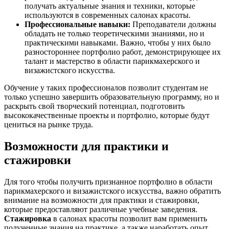
получать актуальные знания и техники, которые
используются в современных салонах красоты.
Профессиональные навыки:
Преподаватели должны
обладать не только теоретическими знаниями, но и
практическими навыками. Важно, чтобы у них было
разностороннее портфолио работ, демонстрирующее их
талант и мастерство в области парикмахерского и
визажистского искусства.
Обучение у таких профессионалов позволит студентам не
только успешно завершить образовательную программу, но и
раскрыть свой творческий потенциал, подготовить
высококачественные проекты и портфолио, которые будут
цениться на рынке труда.
Возможности для практики и
стажировки
Для того чтобы получить признанное портфолио в области
парикмахерского и визажистского искусства, важно обратить
внимание на возможности для практики и стажировки,
которые предоставляют различные учебные заведения.
Стажировка
в салонах красоты позволит вам применить
полученные знания на практике, а также наработать опыт