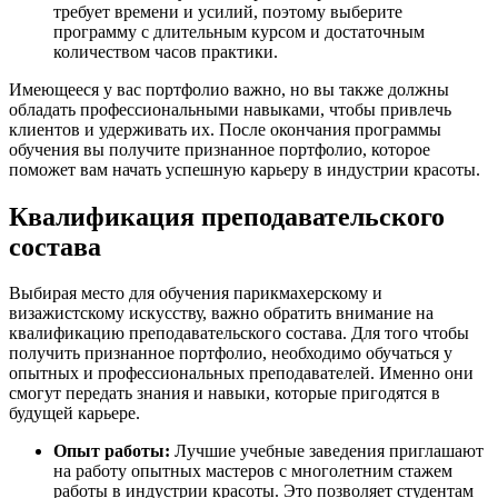
требует времени и усилий, поэтому выберите
программу с длительным курсом и достаточным
количеством часов практики.
Имеющееся у вас портфолио важно, но вы также должны
обладать профессиональными навыками, чтобы привлечь
клиентов и удерживать их. После окончания программы
обучения вы получите признанное портфолио, которое
поможет вам начать успешную карьеру в индустрии красоты.
Квалификация преподавательского
состава
Выбирая место для обучения парикмахерскому и
визажистскому искусству, важно обратить внимание на
квалификацию преподавательского состава. Для того чтобы
получить признанное портфолио, необходимо обучаться у
опытных и профессиональных преподавателей. Именно они
смогут передать знания и навыки, которые пригодятся в
будущей карьере.
Опыт работы:
Лучшие учебные заведения приглашают
на работу опытных мастеров с многолетним стажем
работы в индустрии красоты. Это позволяет студентам