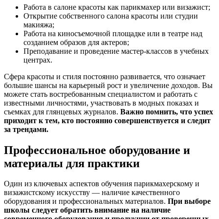
Работа в салоне красоты как парикмахер или визажист;
Открытие собственного салона красоты или студии
макияжа;
Работа на киносъемочной площадке или в театре над
созданием образов для актеров;
Преподавание и проведение мастер-классов в учебных
центрах.
Сфера красоты и стиля постоянно развивается, что означает
большие шансы на карьерный рост и увеличение доходов. Вы
можете стать востребованным специалистом и работать с
известными личностями, участвовать в модных показах и
съемках для глянцевых журналов.
Важно помнить, что успех
приходит к тем, кто постоянно совершенствуется и следит
за трендами.
Профессиональное оборудование и
материалы для практики
Один из ключевых аспектов обучения парикмахерскому и
визажистскому искусству — наличие качественного
оборудования и профессиональных материалов.
При выборе
школы следует обратить внимание на наличие
современного оборудования и продукции от проверенных