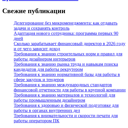
Свежие публикации
Делегирование без микроменеджмента: как отдавать
задачи и сохранять контроль
Адаптация нового сотрудника: программа первых 90
дней
Сколько зарабатывает финансовый директор в 2026 году
и от чего зависит доход
Требования к знанию строительных норм и правил для
работы дизайнером интерьеров
Требования к знанию рынка труда и навыкам поиска
кандидатов для работы рекрутером
Требования к знанию нормативной базы для работы в
сфере закупок и тендеров
Требования к знанию международных стандартов
финансовой отчетности для работы в крупной компании
Требования к знанию материалов и технологий для
работы промышленным дизайнером
Требования к здоровью и физической подготовке для
работы в органах внутренних дел
Требования к внимательности и скорости печати для
работы оператором ПК