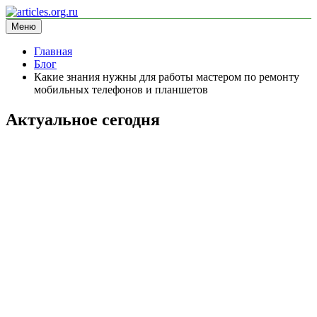
Перейти
к
Меню
articles.org.ru
информационный сайт
содержимому
Главная
Блог
Какие знания нужны для работы мастером по ремонту
мобильных телефонов и планшетов
Актуальное сегодня