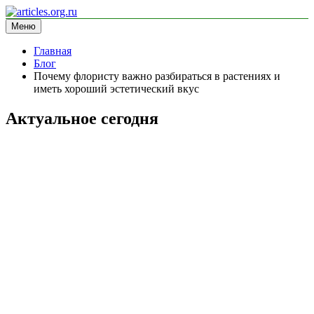
Перейти
к
Меню
articles.org.ru
информационный сайт
содержимому
Главная
Блог
Почему флористу важно разбираться в растениях и
иметь хороший эстетический вкус
Актуальное сегодня