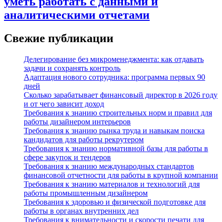
уметь работать с данными и
аналитическими отчетами
Свежие публикации
Делегирование без микроменеджмента: как отдавать
задачи и сохранять контроль
Адаптация нового сотрудника: программа первых 90
дней
Сколько зарабатывает финансовый директор в 2026 году
и от чего зависит доход
Требования к знанию строительных норм и правил для
работы дизайнером интерьеров
Требования к знанию рынка труда и навыкам поиска
кандидатов для работы рекрутером
Требования к знанию нормативной базы для работы в
сфере закупок и тендеров
Требования к знанию международных стандартов
финансовой отчетности для работы в крупной компании
Требования к знанию материалов и технологий для
работы промышленным дизайнером
Требования к здоровью и физической подготовке для
работы в органах внутренних дел
Требования к внимательности и скорости печати для