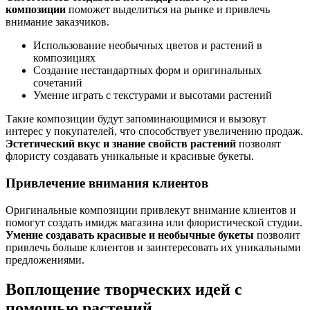
композиции
поможет выделиться на рынке и привлечь
внимание заказчиков.
Использование необычных цветов и растений в
композициях
Создание нестандартных форм и оригинальных
сочетаний
Умение играть с текстурами и высотами растений
Такие композиции будут запоминающимися и вызовут
интерес у покупателей, что способствует увеличению продаж.
Эстетический вкус и знание свойств растений
позволят
флористу создавать уникальные и красивые букеты.
Привлечение внимания клиентов
Оригинальные композиции привлекут внимание клиентов и
помогут создать имидж магазина или флористической студии.
Умение создавать красивые и необычные букеты
позволит
привлечь больше клиентов и заинтересовать их уникальными
предложениями.
Воплощение творческих идей с
помощью растений