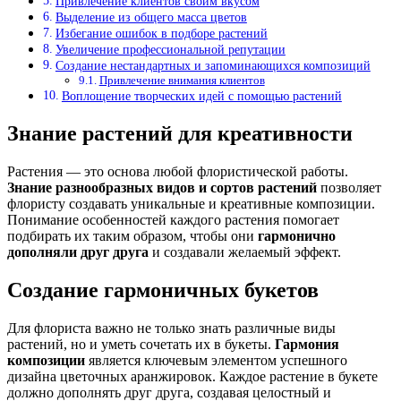
Привлечение клиентов своим вкусом
Выделение из общего масса цветов
Избегание ошибок в подборе растений
Увеличение профессиональной репутации
Создание нестандартных и запоминающихся композиций
Привлечение внимания клиентов
Воплощение творческих идей с помощью растений
Знание растений для креативности
Растения — это основа любой флористической работы.
Знание разнообразных видов и сортов растений
позволяет
флористу создавать уникальные и креативные композиции.
Понимание особенностей каждого растения помогает
подбирать их таким образом, чтобы они
гармонично
дополняли друг друга
и создавали желаемый эффект.
Создание гармоничных букетов
Для флориста важно не только знать различные виды
растений, но и уметь сочетать их в букеты.
Гармония
композиции
является ключевым элементом успешного
дизайна цветочных аранжировок. Каждое растение в букете
должно дополнять друг друга, создавая целостный и