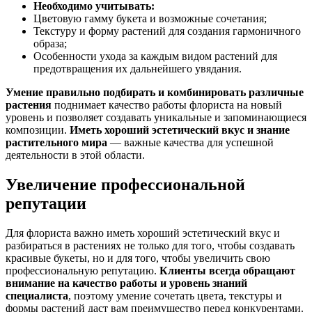
Необходимо учитывать:
Цветовую гамму букета и возможные сочетания;
Текстуру и форму растений для создания гармоничного
образа;
Особенности ухода за каждым видом растений для
предотвращения их дальнейшего увядания.
Умение правильно подбирать и комбинировать различные
растения
поднимает качество работы флориста на новый
уровень и позволяет создавать уникальные и запоминающиеся
композиции.
Иметь хороший эстетический вкус и знание
растительного мира
— важные качества для успешной
деятельности в этой области.
Увеличение профессиональной
репутации
Для флориста важно иметь хороший эстетический вкус и
разбираться в растениях не только для того, чтобы создавать
красивые букеты, но и для того, чтобы увеличить свою
профессиональную репутацию.
Клиенты всегда обращают
внимание на качество работы и уровень знаний
специалиста
, поэтому умение сочетать цвета, текстуры и
формы растений даст вам преимущество перед конкурентами.