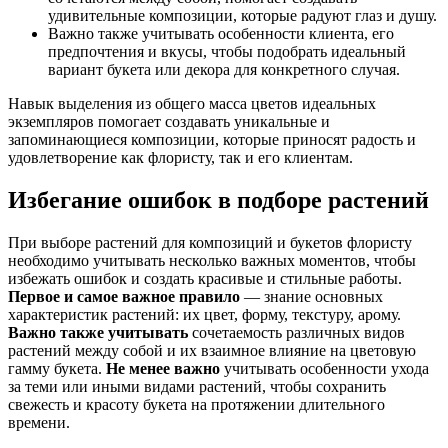
удивительные композиции, которые радуют глаз и душу.
Важно также учитывать особенности клиента, его
предпочтения и вкусы, чтобы подобрать идеальный
вариант букета или декора для конкретного случая.
Навык выделения из общего масса цветов идеальных
экземпляров помогает создавать уникальные и
запоминающиеся композиции, которые приносят радость и
удовлетворение как флористу, так и его клиентам.
Избегание ошибок в подборе растений
При выборе растений для композиций и букетов флористу
необходимо учитывать несколько важных моментов, чтобы
избежать ошибок и создать красивые и стильные работы.
Первое и самое важное правило
— знание основных
характеристик растений: их цвет, форму, текстуру, арому.
Важно также учитывать
сочетаемость различных видов
растений между собой и их взаимное влияние на цветовую
гамму букета.
Не менее важно
учитывать особенности ухода
за теми или иными видами растений, чтобы сохранить
свежесть и красоту букета на протяжении длительного
времени.