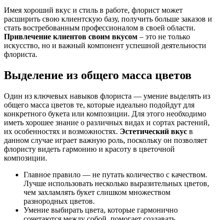
Имея хороший вкус и стиль в работе, флорист может
расширить свою клиентскую базу, получить больше заказов и
стать востребованным профессионалом в своей области.
Привлечение клиентов своим вкусом
– это не только
искусство, но и важный компонент успешной деятельности
флориста.
Выделение из общего масса цветов
Один из ключевых навыков флориста — умение выделять из
общего масса цветов те, которые идеально подойдут для
конкретного букета или композиции. Для этого необходимо
иметь хорошее знание о различных видах и сортах растений,
их особенностях и возможностях.
Эстетический вкус
в
данном случае играет важную роль, поскольку он позволяет
флористу видеть гармонию и красоту в цветочной
композиции.
Главное правило — не путать количество с качеством.
Лучше использовать несколько выразительных цветов,
чем захламлять букет слишком множеством
разнородных цветов.
Умение выбирать цвета, которые гармонично
сочетаются между собой, помогает создавать