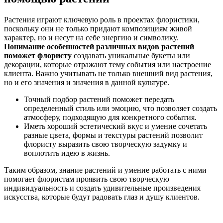
Растения играют ключевую роль в проектах флористики,
поскольку они не только придают композициям живой
характер, но и несут на себе энергию и символику.
Понимание особенностей различных видов растений
поможет флористу
создавать уникальные букеты или
декорации, которые отражают тему события или настроение
клиента. Важно учитывать не только внешний вид растения,
но и его значения и значения в данной культуре.
Точный подбор растений поможет передать
определенный стиль или эмоцию, что позволяет создать
атмосферу, подходящую для конкретного события.
Иметь хороший эстетический вкус и умение сочетать
разные цвета, формы и текстуры растений позволит
флористу выразить свою творческую задумку и
воплотить идею в жизнь.
Таким образом, знание растений и умение работать с ними
помогает флористам проявить свою творческую
индивидуальность и создать удивительные произведения
искусства, которые будут радовать глаз и душу клиентов.