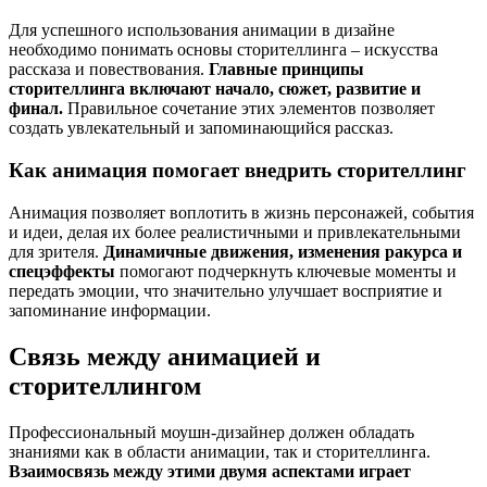
Для успешного использования анимации в дизайне
необходимо понимать основы сторителлинга – искусства
рассказа и повествования.
Главные принципы
сторителлинга включают начало, сюжет, развитие и
финал.
Правильное сочетание этих элементов позволяет
создать увлекательный и запоминающийся рассказ.
Как анимация помогает внедрить сторителлинг
Анимация позволяет воплотить в жизнь персонажей, события
и идеи, делая их более реалистичными и привлекательными
для зрителя.
Динамичные движения, изменения ракурса и
спецэффекты
помогают подчеркнуть ключевые моменты и
передать эмоции, что значительно улучшает восприятие и
запоминание информации.
Связь между анимацией и
сторителлингом
Профессиональный моушн-дизайнер должен обладать
знаниями как в области анимации, так и сторителлинга.
Взаимосвязь между этими двумя аспектами играет