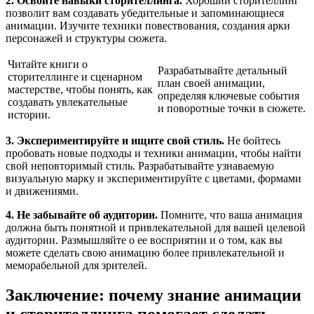
2. Освойте навыки сторителлинга.
Хороший сторителлинг
позволит вам создавать убедительные и запоминающиеся
анимации. Изучите техники повествования, создания арки
персонажей и структуры сюжета.
Читайте книги о
Разрабатывайте детальный
сторителлинге и сценарном
план своей анимации,
мастерстве, чтобы понять, как
определяя ключевые события
создавать увлекательные
и поворотные точки в сюжете.
истории.
3. Экспериментируйте и ищите свой стиль.
Не бойтесь
пробовать новые подходы и техники анимации, чтобы найти
свой неповторимый стиль. Разрабатывайте узнаваемую
визуальную марку и экспериментируйте с цветами, формами
и движениями.
4. Не забывайте об аудитории.
Помните, что ваша анимация
должна быть понятной и привлекательной для вашей целевой
аудитории. Размышляйте о ее восприятии и о том, как вы
можете сделать свою анимацию более привлекательной и
меморабельной для зрителей.
Заключение: почему знание анимации