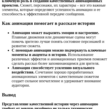
ключевую роль в создании качественных анимационных
проектов.
Сюжет, персонажи, их характеры – все это важные
элементы, которые определяют успешность анимации и ее
способность к эффективной передаче сообщения.
Как анимация помогает в рассказе истории
Анимация может выразить эмоции и настроение.
Плавные движения или динамичные сцены могут
помочь зрителю лучше понять состояние персонажей и
развитие сюжета.
С помощью анимации можно подчеркнуть ключевые
моменты и акценты в истории.
Использование
различных эффектов и анимационных приемов поможет
сделать рассказ более запоминающимся для зрителя.
Анимация способствует усилению визуального
воздействия.
Сочетание хорошо проработанных
анимационных элементов с качественным сюжетом
создает сильное впечатление и удерживает внимание
аудитории.
Вывод
Представление качественной истории через анимацию
требует от моушн-дизайнера не только технических