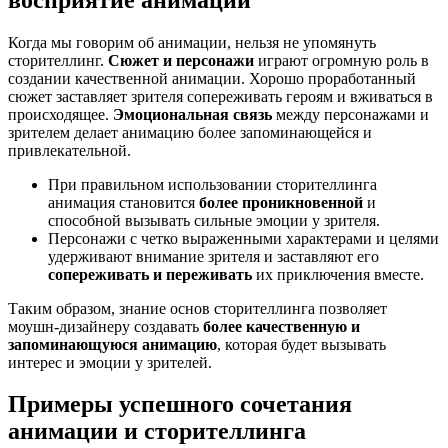
Когда мы говорим об анимации, нельзя не упомянуть
сторителлинг.
Сюжет и персонажи
играют огромную роль в
создании качественной анимации. Хорошо проработанный
сюжет заставляет зрителя сопереживать героям и вживаться в
происходящее.
Эмоциональная связь
между персонажами и
зрителем делает анимацию более запоминающейся и
привлекательной.
При правильном использовании сторителлинга
анимация становится
более проникновенной
и
способной вызывать сильные эмоции у зрителя.
Персонажи с четко выраженными характерами и целями
удерживают внимание зрителя и заставляют его
сопереживать и переживать
их приключения вместе.
Таким образом, знание основ сторителлинга позволяет
моушн-дизайнеру создавать
более качественную и
запоминающуюся анимацию
, которая будет вызывать
интерес и эмоции у зрителей.
Примеры успешного сочетания
анимации и сторителлинга