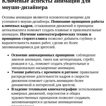
Ключевые аспекты анимации для
моушн-дизайнера
Основы анимации являются основополагающими для
успешного моушн-дизайнера.
Понимание принципов работы
ключевых кадров
, сглаживания движений и принципа
антиалиасинга поможет создать плавные и привлекательные
анимации.
Изучение кинематографических техник и
принципов сторителлинга
позволит добавить глубину и
выразительность ваших работ, сделав их более
запоминающимися для зрителей.
Освоение анимационных принципов
: соблюдение
законов анимации, таких как антиципация, стрейт,
реакция и т.д., поможет создать убедительные и
эмоционально насыщенные анимации;
Умение работать с временем и ритмом
: правильное
распределение длительности кадров и скорости
движения поможет сделать анимацию более
динамичной и интересной для зрителя;
Владение техниками кинематографии
: использование
камерных движений, перспектив и общих
художественных принципов позволит создавать
запоминающиеся и цельные анимационные