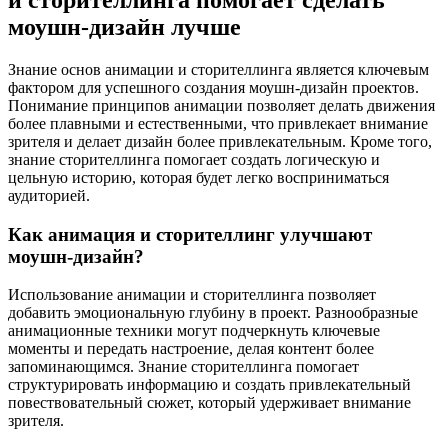
и сторителлинга помогает сделать
моушн-дизайн лучше
Знание основ анимации и сторителлинга является ключевым
фактором для успешного создания моушн-дизайн проектов.
Понимание принципов анимации позволяет делать движения
более плавными и естественными, что привлекает внимание
зрителя и делает дизайн более привлекательным. Кроме того,
знание сторителлинга помогает создать логическую и
цельную историю, которая будет легко восприниматься
аудиторией.
Как анимация и сторителлинг улучшают
моушн-дизайн?
Использование анимации и сторителлинга позволяет
добавить эмоциональную глубину в проект. Разнообразные
анимационные техники могут подчеркнуть ключевые
моменты и передать настроение, делая контент более
запоминающимся. Знание сторителлинга помогает
структурировать информацию и создать привлекательный
повествовательный сюжет, который удерживает внимание
зрителя.