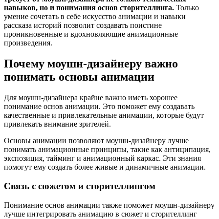
навыков, но и понимания основ сторителлинга.
Только
умение сочетать в себе искусство анимации и навыки
рассказа историй позволит создавать поистине
проникновенные и вдохновляющие анимационные
произведения.
Почему моушн-дизайнеру важно
понимать основы анимации
Для моушн-дизайнера крайне важно иметь хорошее
понимание основ анимации. Это поможет ему создавать
качественные и привлекательные анимации, которые будут
привлекать внимание зрителей.
Основы анимации позволяют моушн-дизайнеру лучше
понимать анимационные принципы, такие как антиципация,
экспозиция, тайминг и анимационный каркас. Эти знания
помогут ему создать более живые и динамичные анимации.
Связь с сюжетом и сторителлингом
Понимание основ анимации также поможет моушн-дизайнеру
лучше интегрировать анимацию в сюжет и сторителлинг