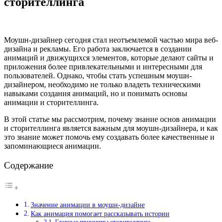
сторителлинга
Моушн-дизайнер сегодня стал неотъемлемой частью мира веб-
дизайна и рекламы. Его работа заключается в создании
анимаций и движущихся элементов, которые делают сайты и
приложения более привлекательными и интересными для
пользователей. Однако, чтобы стать успешным моушн-
дизайнером, необходимо не только владеть техническими
навыками создания анимаций, но и понимать основы
анимации и сторителлинга.
В этой статье мы рассмотрим, почему знание основ анимации
и сторителлинга является важным для моушн-дизайнера, и как
это знание может помочь ему создавать более качественные и
запоминающиеся анимации.
Содержание
Значение анимации в моушн-дизайне
Как анимация помогает рассказывать истории
Главные принципы сторителлинга