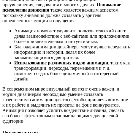
преувеличения, следования и многих других.
Понимание
психологии движения
также является важным аспектом,
поскольку анимация должна создавать у зрителя
определенные эмоции и ощущения.
Анимация помогает улучшить пользовательский опыт,
делая взаимодействие с веб-сайтами или приложениями
более привлекательным и интуитивным.
Благодаря анимации дизайнеры могут лучше передавать
информацию и истории, делая их более
запоминающимися для зрителя.
Использование различных видов анимации
, таких как
трансформации, переходы, перемещения и т. д.,
помогает создать более динамичный и интересный
дизайн.
В современном мире визуальный контент очень важен, и
моушн-дизайнерам необходимо умение создавать
качественную анимацию для того, чтобы привлечь внимание
к их работе и выделить их проекты на фоне конкурентов.
Анимация позволяет усилить воздействие дизайна, сделать
его более эффективным и запоминающимся для целевой
аудитории.
Похожие статьи: