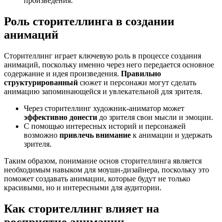
произведения.
Роль сторителлинга в создании
анимаций
Сторителлинг играет ключевую роль в процессе создания
анимаций, поскольку именно через него передается основное
содержание и идея произведения.
Правильно
структурированный
сюжет и персонажи могут сделать
анимацию запоминающейся и увлекательной для зрителя.
Через сторителлинг художник-аниматор может
эффективно донести
до зрителя свои мысли и эмоции.
С помощью интересных историй и персонажей
возможно
привлечь внимание
к анимации и удержать
зрителя.
Таким образом, понимание основ сторителлинга является
необходимым навыком для моушн-дизайнера, поскольку это
поможет создавать анимации, которые будут не только
красивыми, но и интересными для аудитории.
Как сторителлинг влияет на
восприятие анимации