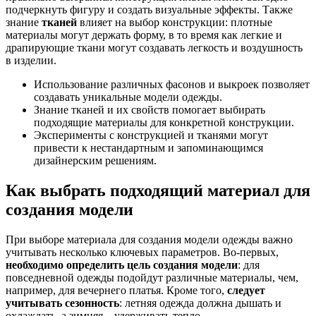
подчеркнуть фигуру и создать визуальные эффекты. Также
знание
тканей
влияет на выбор конструкции: плотные
материалы могут держать форму, в то время как легкие и
драпирующие ткани могут создавать легкость и воздушность
в изделии.
Использование различных фасонов и выкроек позволяет
создавать уникальные модели одежды.
Знание тканей и их свойств помогает выбирать
подходящие материалы для конкретной конструкции.
Эксперименты с конструкцией и тканями могут
привести к нестандартным и запоминающимся
дизайнерским решениям.
Как выбрать подходящий материал для
создания модели
При выборе материала для создания модели одежды важно
учитывать несколько ключевых параметров. Во-первых,
необходимо определить цель создания модели
: для
повседневной одежды подойдут различные материалы, чем,
например, для вечернего платья. Кроме того,
следует
учитывать сезонность
: летняя одежда должна дышать и
охлаждать, а зимняя – удерживать тепло.