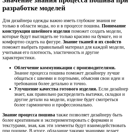
разработке моделей
Для дизайнера одежды важно иметь глубокие знания не
только в области моды, но и в процессе пошива.
Понимание
конструкции швейного изделия
поможет создать модели,
которые будут выглядеть не только красиво на бумаге, но и
комфортно сидеть на фигуре.
Знание тканей и их свойств
поможет выбрать правильный материал для каждой модели,
учитывая его плотность, эластичность и другие
характеристики.
Облегчение коммуникации с производителями.
Знание процесса пошива поможет дизайнеру лучше
общаться с швеями и портными, объясняя свои идеи и
требования более детально и точно.
Улучшение качества готового изделия.
Если дизайнер
знает, как правильно распределить вытачки, складки и
другие детали на модели, изделие будет смотреться
более гармонично и профессионально.
Знание процесса пошива
также позволяет дизайнеру быть
более креативным и экспериментировать с формами и
текстурами, зная, как эти элементы будут взаимодействовать
при пошиве. В итоге, обладание такими знаниями делает