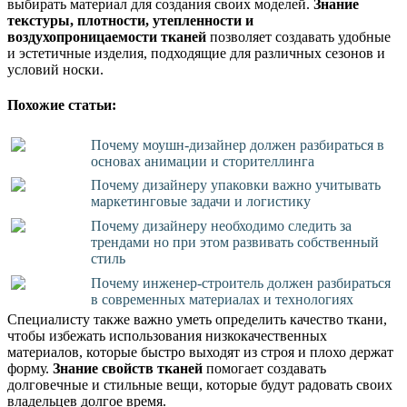
выбирать материал для создания своих моделей.
Знание
текстуры, плотности, утепленности и
воздухопроницаемости тканей
позволяет создавать удобные
и эстетичные изделия, подходящие для различных сезонов и
условий носки.
Похожие статьи:
Почему моушн-дизайнер должен разбираться в
основах анимации и сторителлинга
Почему дизайнеру упаковки важно учитывать
маркетинговые задачи и логистику
Почему дизайнеру необходимо следить за
трендами но при этом развивать собственный
стиль
Почему инженер-строитель должен разбираться
в современных материалах и технологиях
Специалисту также важно уметь определить качество ткани,
чтобы избежать использования низкокачественных
материалов, которые быстро выходят из строя и плохо держат
форму.
Знание свойств тканей
помогает создавать
долговечные и стильные вещи, которые будут радовать своих
владельцев долгое время.