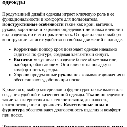
одежды
Продуманный дизайн одежды играет ключевую роль в ее
функциональности и комфорте для пользователя.
Конструктивные особенности
такие как крой, вытачки,
рукава, воротники и карманы определяют не только внешний
вид изделия, но и его практичность. От правильного выбора
конструкции зависит удобство и свобода движений в одежде.
Корректный подбор кроя позволяет одежде идеально
садиться по фигуре, создавая элегантный силуэт.
Вытачки
могут делать изделие более объемным или,
наоборот, облегающим. Они влияют на посадку и
комфортность одежды.
Хорошо продуманные
рукава
не сковывают движения и
обеспечивают удобство при носке.
Кроме того, выбор материалов и фурнитуры также важен для
создания удобной и качественной одежды.
Ткани
определяют
такие характеристики как теплоизоляция, дышащесть,
влагопоглощение и прочность.
Качественные швы и
фурнитура
обеспечивают долговечность изделия и комфорт
при носке.
Значение знания процесса пошива при