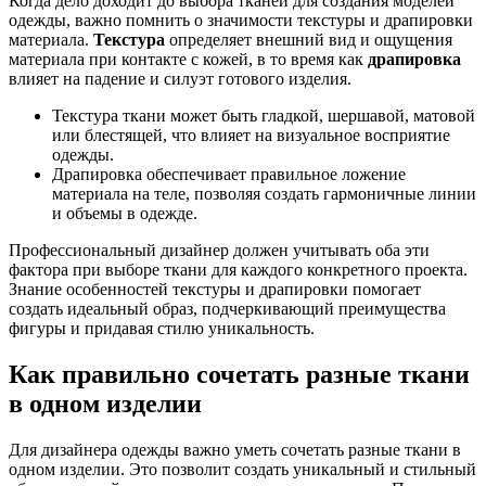
Когда дело доходит до выбора тканей для создания моделей
одежды, важно помнить о значимости текстуры и драпировки
материала.
Текстура
определяет внешний вид и ощущения
материала при контакте с кожей, в то время как
драпировка
влияет на падение и силуэт готового изделия.
Текстура ткани может быть гладкой, шершавой, матовой
или блестящей, что влияет на визуальное восприятие
одежды.
Драпировка обеспечивает правильное ложение
материала на теле, позволяя создать гармоничные линии
и объемы в одежде.
Профессиональный дизайнер должен учитывать оба эти
фактора при выборе ткани для каждого конкретного проекта.
Знание особенностей текстуры и драпировки помогает
создать идеальный образ, подчеркивающий преимущества
фигуры и придавая стилю уникальность.
Как правильно сочетать разные ткани
в одном изделии
Для дизайнера одежды важно уметь сочетать разные ткани в
одном изделии. Это позволит создать уникальный и стильный