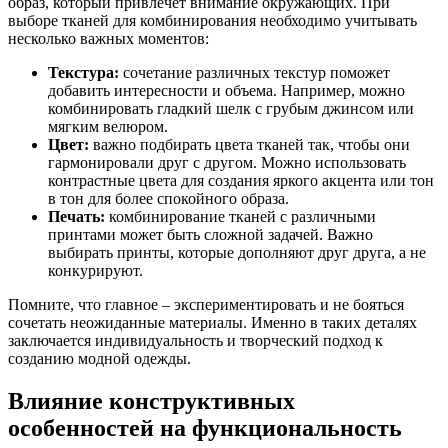
образ, который привлечет внимание окружающих. При
выборе тканей для комбинирования необходимо учитывать
несколько важных моментов:
Текстура:
сочетание различных текстур поможет
добавить интересности и объема. Например, можно
комбинировать гладкий шелк с грубым джинсом или
мягким велюром.
Цвет:
важно подбирать цвета тканей так, чтобы они
гармонировали друг с другом. Можно использовать
контрастные цвета для создания яркого акцента или тон
в тон для более спокойного образа.
Печать:
комбинирование тканей с различными
принтами может быть сложной задачей. Важно
выбирать принты, которые дополняют друг друга, а не
конкурируют.
Помните, что главное – экспериментировать и не бояться
сочетать неожиданные материалы. Именно в таких деталях
заключается индивидуальность и творческий подход к
созданию модной одежды.
Влияние конструктивных
особенностей на функциональность