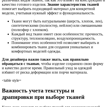
различных видов тканей, так как это влияет на конструкцию и
качество готового изделия.
Знание характеристик тканей
помогает выбрать подходящий материал для конкретной
модели, учитывая нужный эффект и функциональность.
Ткани могут быть натуральными (шерсть, хлопок, лен),
синтетическими (полиэстер, нейлон) или смешанными
(полиэфир с хлопком).
Каждый вид ткани имеет свои особенности: прочность,
структуру, теплоизоляцию, воздухопроницаемость.
Понимание этих особенностей позволяет выбирать и
комбинировать ткани для создания уникальных и
комфортных моделей одежды.
Для дизайнера важно также знать, как правильно
обращаться с тканью
, чтобы изделие сохраняло свою форму
и качество долгое время. Правильный уход за одеждой
избавит от риска деформации или порчи материала.
<table style=
Важность учета текстуры и
драпировки при выборе тканей