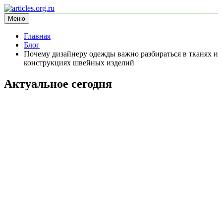
Перейти
к
Меню
articles.org.ru
информационный сайт
содержимому
Главная
Блог
Почему дизайнеру одежды важно разбираться в тканях и
конструкциях швейных изделий
Актуальное сегодня