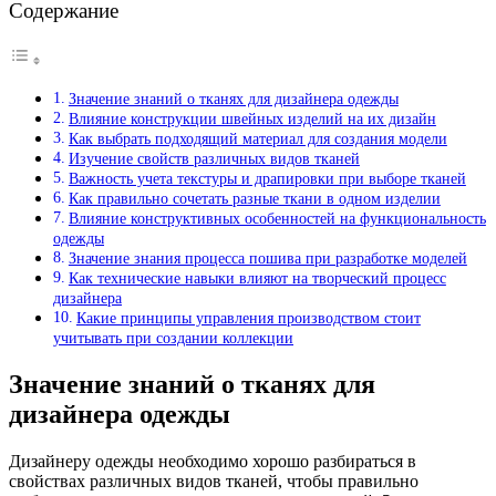
Содержание
Значение знаний о тканях для дизайнера одежды
Влияние конструкции швейных изделий на их дизайн
Как выбрать подходящий материал для создания модели
Изучение свойств различных видов тканей
Важность учета текстуры и драпировки при выборе тканей
Как правильно сочетать разные ткани в одном изделии
Влияние конструктивных особенностей на функциональность
одежды
Значение знания процесса пошива при разработке моделей
Как технические навыки влияют на творческий процесс
дизайнера
Какие принципы управления производством стоит
учитывать при создании коллекции
Значение знаний о тканях для
дизайнера одежды
Дизайнеру одежды необходимо хорошо разбираться в
свойствах различных видов тканей, чтобы правильно